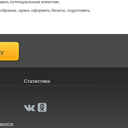
давать потенциальным клиентам.
 образом, нужно оформить билеты, подготовить
Статистика
ьности
.