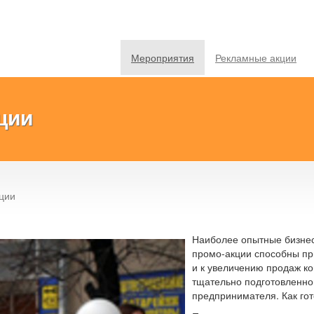
Мероприятия
Рекламные акции
ции
кции
Наиболее опытные бизнес
промо-акции способны пр
и к увеличению продаж к
тщательно подготовленной
предпринимателя. Как го