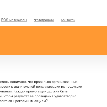
POS-материалы
Фотографии
Контакты
мены понимают, что правильно организованные
ивести к значительной популяризации их продукции
омпании. Каждая промо-акция должна быть
, чтобы результат ее проведения удовлетворил
товиться к рекламным акциям?