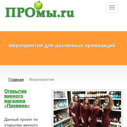
Toggle
navigati
Мероприятия для различных промоакций
Главная
Мероприятия
Открытие
винного
магазина
«Провино»
Данный проект по
открытию винного