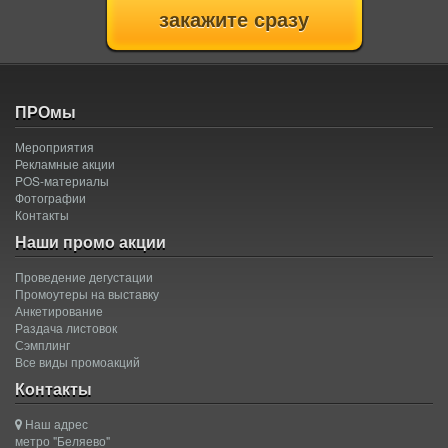
служащие. Посему,
открыть небольшой
уютный колбасный
магазинчик –
неплохая идея.
ПРОмы
Мероприятия
Рекламные акции
POS-материалы
Фотографии
Контакты
Наши промо акции
Проведение дегустации
Промоутеры на выставку
Анкетирование
Раздача листовок
Сэмплинг
Все виды промоакций
Контакты
Наш адрес
метро "Беляево"