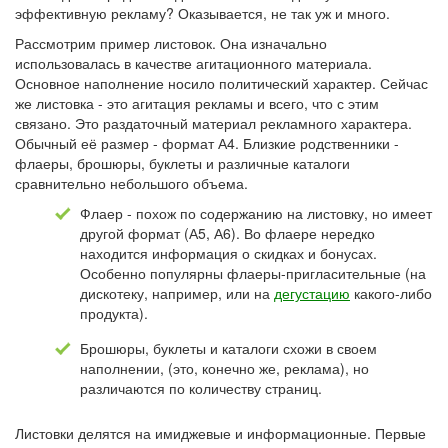
эффективную рекламу? Оказывается, не так уж и много.
Рассмотрим пример листовок. Она изначально
использовалась в качестве агитационного материала.
Основное наполнение носило политический характер. Сейчас
же листовка - это агитация рекламы и всего, что с этим
связано. Это раздаточный материал рекламного характера.
Обычный её размер - формат А4. Близкие родственники -
флаеры, брошюры, буклеты и различные каталоги
сравнительно небольшого объема.
Флаер - похож по содержанию на листовку, но имеет
другой формат (А5, А6). Во флаере нередко
находится информация о скидках и бонусах.
Особенно популярны флаеры-пригласительные (на
дискотеку, например, или на
дегустацию
какого-либо
продукта).
Брошюры, буклеты и каталоги схожи в своем
наполнении, (это, конечно же, реклама), но
различаются по количеству страниц.
Листовки делятся на имиджевые и информационные. Первые