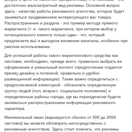
достаточно малозатратный вид рекламы. Основной вопрос
здесь - качество работы рекламного агентства, которое будет
заниматься продвижением интересующего вас товара.
Распространение и раздача - это пример метода прямого
маркетинга (т. е. такого маркетинга, при котором выбор у
потенциального клиента только один - тот, который
предлагаете вы) и выгодное вложение капитала, особенно при
умелом использовании.
Для успешной работы такого маркетингового средства как
листовка, необходимо, прежде всего, правильно выбрать ее
оформление и уникальный контент (предпочтение отдается
яркому дизайну и полезной, правильно и удобно
размещенной информации). Также важно определиться с
предполагаемой клиентурой - обозначить определенную
группу людей (пол, возраст, социальное положение) и
определенные районы города, где вы периодически будете
заниматься распространением информации рекламного
характера.
Минимальный заказ (варьируется обычно от 500 до 2000
листовок) вы можете обговорить непосредственно с
рекламным агентством. Здесь стоит помнить, что рекламы