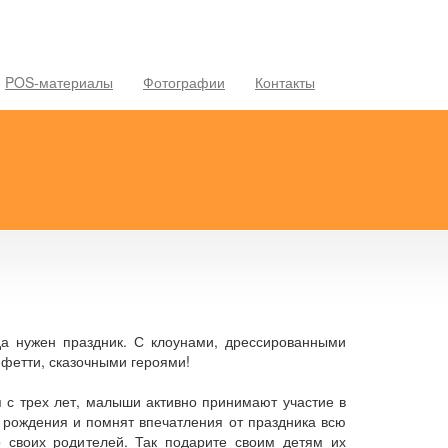
POS-материалы
Фотографии
Контакты
гда нужен праздник. С клоунами, дрессированными
нфетти, сказочными героями!
я с трех лет, малыши активно принимают участие в
 рождения и помнят впечатления от праздника всю
о своих родителей. Так подарите своим детям их