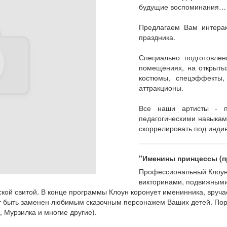
будущие воспоминания…
Предлагаем Вам интерак
праздника.
Специально подготовле
помещениях, на открыты
костюмы, спецэффекты,
аттракционы.
Все наши артисты - 
педагогическими навыка
скоррелировать под инди
"Именины принцессы (п
Профессиональный Клоун 
викторинами, подвижными
ской свитой. В конце программы Клоун коронует именинника, вруча
т быть заменен любимым сказочным персонажем Ваших детей. Пор
 Мурзилка и многие другие).