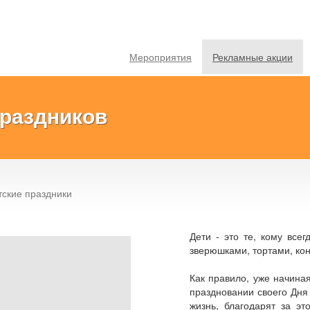
Мероприятия
Рекламные акции
праздников
тские праздники
Дети - это те, кому все
зверюшками, тортами, ко
Как правило, уже начина
праздновании своего Дня
жизнь, благодарят за эт