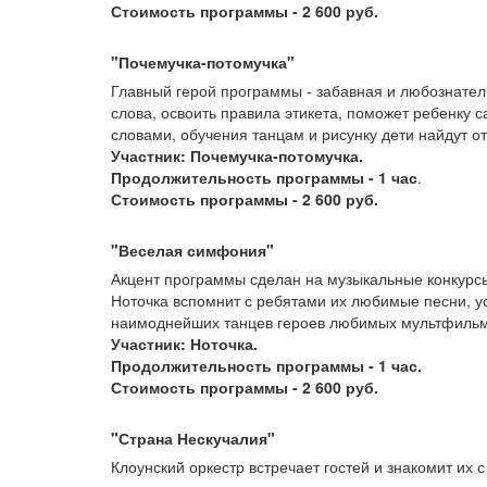
Стоимость программы - 2 600 руб.
"Почемучка-потомучка"
Главный герой программы - забавная и любознатель
слова, освоить правила этикета, поможет ребенку с
словами, обучения танцам и рисунку дети найдут о
Участник: Почемучка-потомучка.
Продолжительность программы - 1 час
.
Стоимость программы - 2 600 руб.
"Веселая симфония"
Акцент программы сделан на музыкальные конкурсы
Ноточка вспомнит с ребятами их любимые песни, ус
наимоднейших танцев героев любимых мультфильмов
Участник: Ноточка.
Продолжительность программы - 1 час.
Стоимость программы - 2 600 руб.
"Страна Нескучалия"
Клоунский оркестр встречает гостей и знакомит их