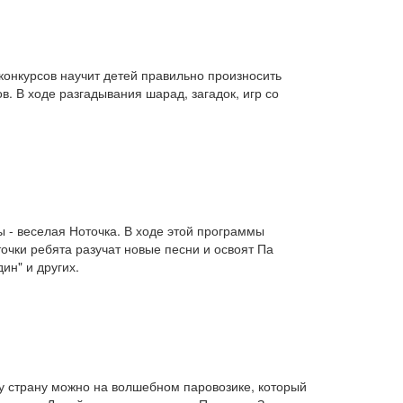
конкурсов научит детей правильно произносить
в. В ходе разгадывания шарад, загадок, игр со
 - веселая Ноточка. В ходе этой программы
очки ребята разучат новые песни и освоят Па
ин" и других.
эту страну можно на волшебном паровозике, который