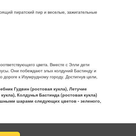
тоящий пиратский пир и веселые, зажигательные
соответствующего цвета. Вместе с Элли дети
кусы. Они побеждают злых колдуний Бастинду и
 дороге к Изумрудному городу. Достигнув цели,
ебник Гудвин (ростовая кукла), Летучие
кукла), Колдунья Бастинда (ростовая кукла)
душными шарами следующих цветов - зеленого,