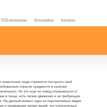
POS-материалы
Фотографии
Контакты
и энергичные люди стремятся построить свой
требованные отрасли нуждаются в наличии
маленького. Но это еще не повод отказываться от
 как в танце, есть легкие движения и не требующие
я. На данный момент одно из перспективных видов
ия и проведения промо-акций, это относительно