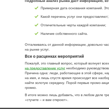
Подробный анализ рынка даст информацию, кот
Примерная дата основания компаний. Это
Какой перечень услуг они предоставляют;
Отличительные черты каждой компании;
Наличие собственного сайта.
Отталкиваясь от данной информации, довольно част
на рынке услуг.
Все о расценках мероприятий
Пожалуй, это главный вопрос, который волнует вс
на предоставление услуг
необходимо руководствова
Причина одна: люди, работающее в этой сфере, на
на имя, и лишь спустя время происходит все наобо
найти золотую середину. Порой первые промо-акции
громко.
В итоге можно лишь добавить, что в любом деле тр
«стучите – и вам откроют».