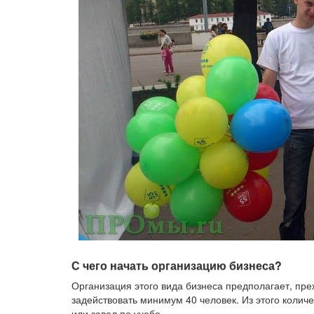
С чего начать организацию бизнеса?
Организация этого вида бизнеса предполагает, пре
задействовать минимум 40 человек. Из этого колич
или завал по учебе.