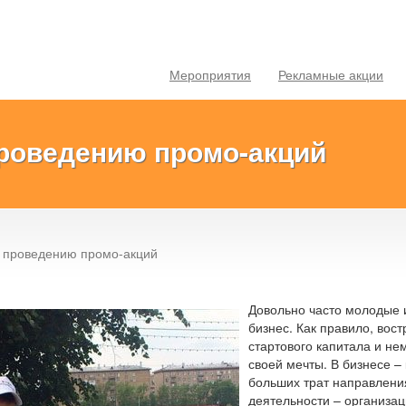
Мероприятия
Рекламные акции
проведению промо-акций
о проведению промо-акций
Довольно часто молодые 
бизнес. Как правило, вос
стартового капитала и не
своей мечты. В бизнесе –
больших трат направлени
деятельности – организац