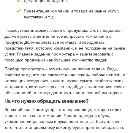
Дегустация продуктов;
Презентация компании и товара на рынке услуг,
выставках и т.д.
Промоутеры знакомят людей с продуктом. Этот специалист
должен уметь ответить на все вопросы о компании и о
продукте. Должны знать все контакты и координаты
представителя, историю компании, и ее положение на рынке
услуг. Главное задание промоутера – заинтересовать с
помощью продукции наибольшее количество людей.
Подбор промоутера – это отнюдь не легкая задача. Ведь,
вопреки тому, что это считается «дешевой» рабочей силой, и
желающих всегда очень много, нужно суметь отобрать таких
кандидатов, которые серьезно подойдут к выполнению своих
обязанностей, и смогут достигнуть поставленной им задачи.
На что нужно обращать внимание?
Внешний вид. Промоутер – это первое лицо, которое видят
клиенты, не зная о компании. Чистая одежда и обувь,
ухоженное лицо, волосы и руки, опрятность… Все это залог
того, что потенциальному клиенту будет приятно общаться с
промоутером.