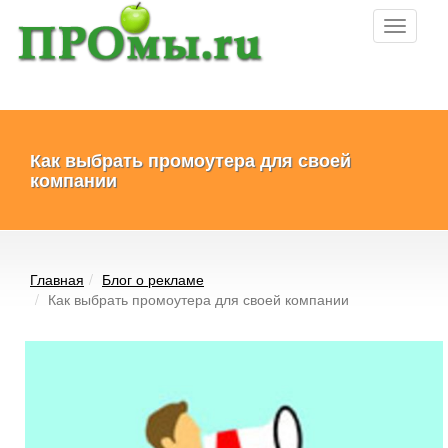
Toggle
navigati
Как выбрать промоутера для своей
компании
Главная
Блог о рекламе
Как выбрать промоутера для своей компании