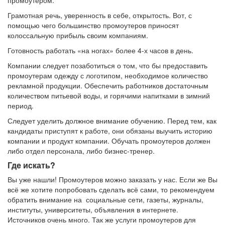
Грамотная речь, уверенность в себе, открытость. Вот, с
помощью чего большинство промоутеров приносят
колоссальную прибыль своим компаниям.
Готовность работать «на ногах» более 4-х часов в день.
Компании следует позаботиться о том, что бы предоставить
промоутерам одежду с логотипом, необходимое количество
рекламной продукции. Обеспечить работников достаточным
количеством питьевой воды, и горячими напитками в зимний
период.
Следует уделить должное внимание обучению. Перед тем, как
кандидаты приступят к работе, они обязаны выучить историю
компании и продукт компании. Обучать промоутеров должен
либо отдел персонала, либо бизнес-тренер.
Где искать?
Вы уже нашли! Промоутеров можно заказать у нас. Если же Вы
всё же хотите попробовать сделать всё сами, то рекомендуем
обратить внимание на социальные сети, газеты, журналы,
институты, университеты, объявления в интернете.
Источников очень много. Так же услуги промоутеров для