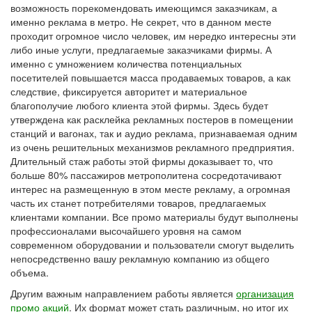
возможность порекомендовать имеющимся заказчикам, а
именно реклама в метро. Не секрет, что в данном месте
проходит огромное число человек, им нередко интересны эти
либо иные услуги, предлагаемые заказчиками фирмы. А
именно с умножением количества потенциальных
посетителей повышается масса продаваемых товаров, а как
следствие, фиксируется авторитет и материальное
благополучие любого клиента этой фирмы. Здесь будет
утверждена как расклейка рекламных постеров в помещении
станций и вагонах, так и аудио реклама, признаваемая одним
из очень решительных механизмов рекламного предприятия.
Длительный стаж работы этой фирмы доказывает то, что
больше 80% пассажиров метрополитена сосредотачивают
интерес на размещенную в этом месте рекламу, а огромная
часть их станет потребителями товаров, предлагаемых
клиентами компании. Все промо материалы будут выполнены
профессионалами высочайшего уровня на самом
современном оборудовании и пользователи смогут выделить
непосредственно вашу рекламную компанию из общего
объема.
Другим важным направлением работы является
организация
промо акций
. Их формат может стать различным, но итог их