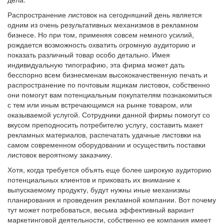
Распространение листовок на сегодняшний день является
одним из очень результативных механизмов в рекламном
бизнесе. Но при том, применяя совсем немного усилий,
рождается возможность охватить огромную аудиторию и
показать различный товар особо детально. Имея
индивидуальную типографию, эта фирма может дать
бесспорно всем бизнесменам высококачественную печать и
распространение по почтовым ящикам листовок, собственно
они помогут вам потенциальным покупателям познакомиться
с тем или иным встречающимся на рынке товаром, или
оказываемой услугой. Сотрудники данной фирмы помогут со
вкусом преподносить потребителю услугу, составить макет
рекламных материалов, распечатать удачные листовки на
самом современном оборудовании и осуществить поставки
листовок вероятному заказчику.
Хотя, когда требуется объять еще более широкую аудиторию
потенциальных клиентов и приковать их внимание к
выпускаемому продукту, будут нужны иные механизмы
планирования и проведения рекламной компании. Вот почему
тут может потребоваться, весьма эффективный вариант
маркетинговой деятельности, собственно ее компания имеет